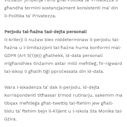
għandha termini sostanzjalment konsistenti ma’ din
il-Politika ta’ Privatezza.
Perjodu tal-ħażna tad-dejta personali
Il-kriterji li nużaw biex niddeterminaw il-perjodu tal-
ħażna u l-limitazzjoni tal-ħażna huma konformi mal-
GDPR (Art 5(1)(e)) għalhekk, id-data personali
m’għandhiex tinżamm aktar milli meħtieġ, fir-rigward
tal-iskop li għalih tiġi pproċessata din id-data.
Wara l-iskadenza ta’ dak il-perjodu, id-dejta
korrispondenti titħassar b’mod rutinarju, sakemm ma
tibqax meħtieġa għat-twettiq tal-ftehim jew għall-
bidu ta’ ftehim bejn il-Klijent u l-Iskola Sta Monika tal-
Gżira.