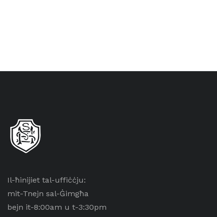
Il-ħinijiet tal-uffiċċju:
mit-Tnejn sal-Ġimgħa
bejn it-8:00am u t-3:30pm