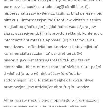
permezz ta’ cookies u teknoloġiji simili biex (i)
nippersonalizzaw is-Servizz tagħna, bħal pereżempju
niftakru l-informazzjoni ta’ Utent jew Viżitatur sabiex
ma jkollux għaliex jerġa’ jdaħħalha waqt żjara jew
żjarat sussegwenti; (ii) nipprovdu reklami, kontenut u
informazzjoni mfassla apposta; (iii) nissorveljaw u
nanalizzaw l-effettività tas-Servizz u l-attivitajiet ta’
kummerċjalizzazzjoni ta’ partijiet terzi; (iv)
nissorveljaw il-metriċi aggregati tal-użu tas-sit
elettroniku, bħan-numru totali ta’ viżitaturi u l-paġni
li wieħed jara; u (v) nintraċċaw id-dħul, is-
sottomissjonijiet u l-istatus tiegħek fi kwalunkwe
promozzjoni jew attivitajiet oħra fuq is-Servizz.
Aħna nużaw miżuri biex nipproteġu l-informazzjoni
teknika miġbura bl-użu li nagħmlu aħna mill-