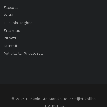
Faċċata
Profil
L-Iskola Tagħna
Erasmus
Ritratti
Kuntatt
Politika ta’ Privatezza
© 2026 L-Iskola Sta Monika. Id-drittijiet kollha
miżmuma.